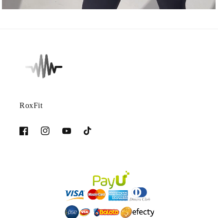
RoxFit
Facebook
Instagram
YouTube
TikTok